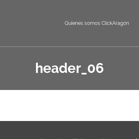
Quienes somos ClickAragón
header_06