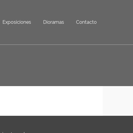
Exposiciones
Dioramas
Contacto