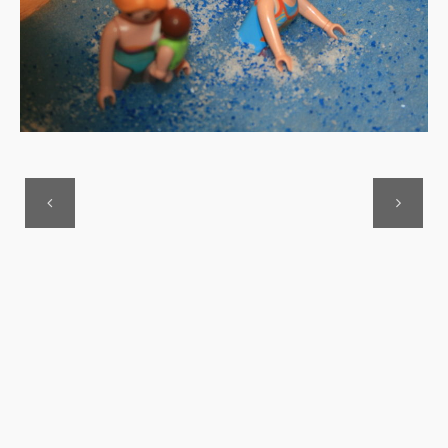
Previous
Next