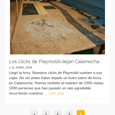
Los clicks de Playmobil dejan Calamocha
el
11 JUNIO, 2018
Llegó la hora. Nuestros clicks de Playmobil vuelven a sus
cajas. No sin antes haber dejado un buen sabor de boca
en Calamocha. Hemos recibido al rededor de 1000 visitas,
1000 personas que han pasado un rato agradable
recorriendo nuestros …
Leer más
«
1
2
3
4