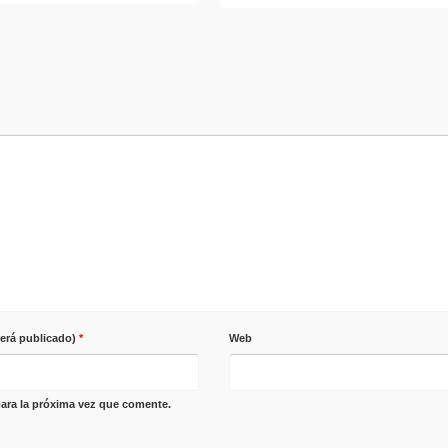
será publicado)
*
Web
ara la próxima vez que comente.