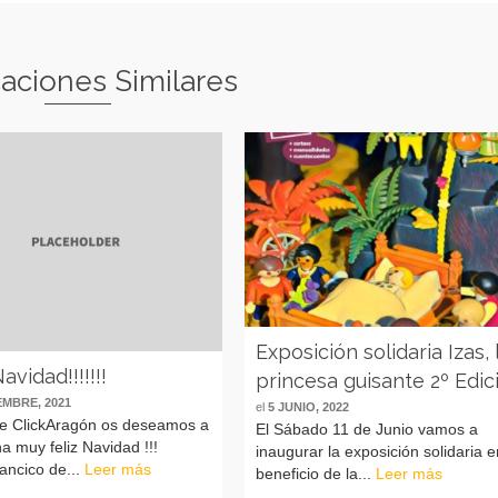
caciones Similares
Exposición solidaria Izas, 
avidad!!!!!!!
princesa guisante 2º Edic
EMBRE, 2021
el
5 JUNIO, 2022
de ClickAragón os deseamos a
El Sábado 11 de Junio vamos a
a muy feliz Navidad !!!
inaugurar la exposición solidaria 
lancico de...
Leer más
beneficio de la...
Leer más