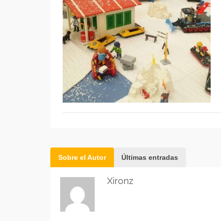
Sobre el Autor
Últimas entradas
Xironz