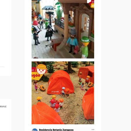
ironz: