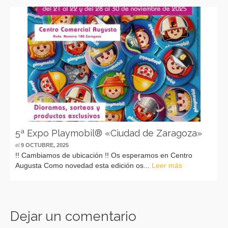
5ª Expo Playmobil® «Ciudad de Zaragoza»
el
9 OCTUBRE, 2025
!! Cambiamos de ubicación !! Os esperamos en Centro
Augusta Como novedad esta edición os...
Leer más
Dejar un comentario