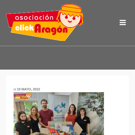
el
19 MAYO, 2022