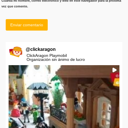
Guarda mi nombre, correo electrónico y web en este navegador para la próxima
vez que comente.
@
clickaragon
ClickAragon Playmobil
Organización sin ánimo de lucro