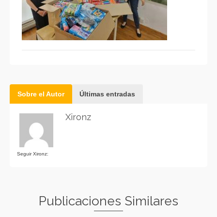
Sobre el Autor
Últimas entradas
Xironz
Seguir Xironz:
Publicaciones Similares