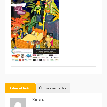
Sobre el Autor
Últimas entradas
Xironz