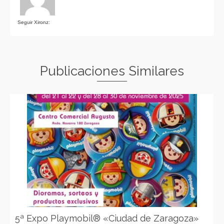
Seguir Xironz:
Publicaciones Similares
5ª Expo Playmobil® «Ciudad de Zaragoza»