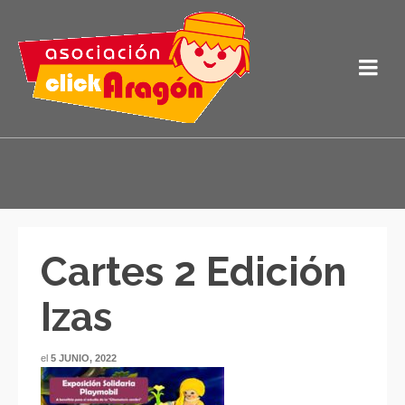
Cartes 2 Edición
Izas
el
5 JUNIO, 2022