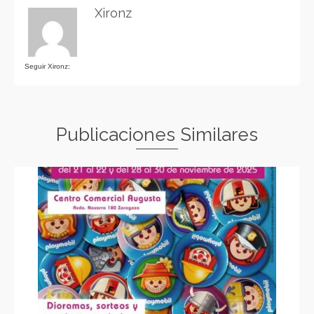
Xironz
Seguir Xironz:
Publicaciones Similares