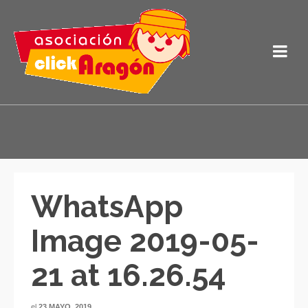
WhatsApp
Image 2019-05-
21 at 16.26.54
el
23 MAYO, 2019