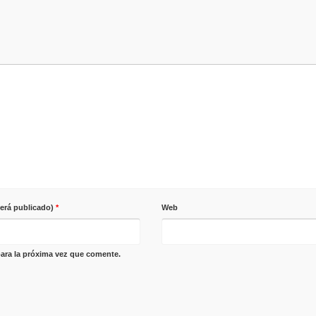
será publicado)
*
Web
ara la próxima vez que comente.