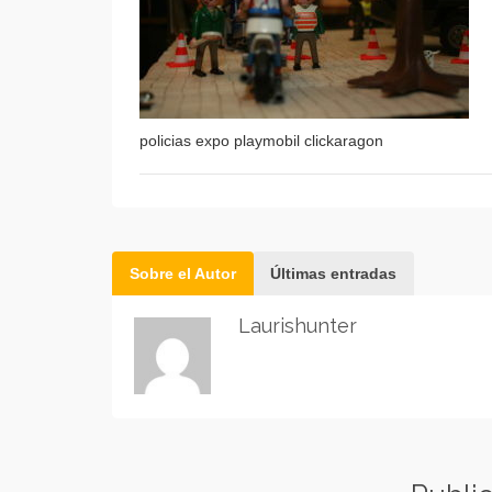
policias expo playmobil clickaragon
Sobre el Autor
Últimas entradas
Laurishunter