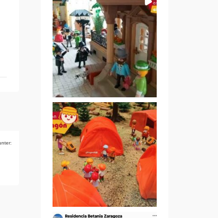
nter: