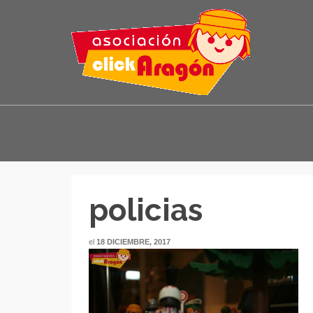
policias
el
18 DICIEMBRE, 2017