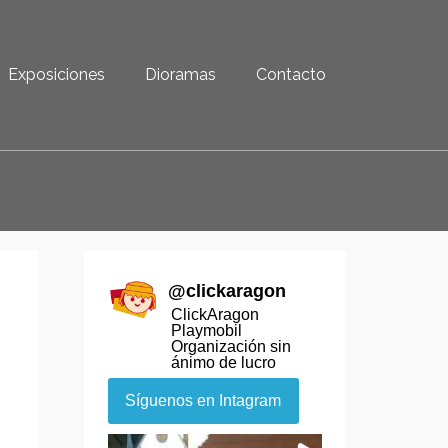
Exposiciones
Dioramas
Contacto
@
clickaragon
ClickAragon
Playmobil
Organización sin
ánimo de lucro
Síguenos en Intagram