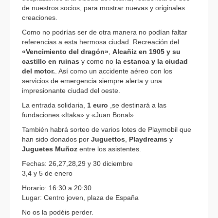
de nuestros socios, para mostrar nuevas y originales
creaciones.
Como no podrías ser de otra manera no podían faltar
referencias a esta hermosa ciudad. Recreación del
«Vencimiento del dragón»
,
Alcañiz en 1905 y su
castillo en ruinas
y como no
la estanca y la ciudad
del motor.
. Así como un accidente aéreo con los
servicios de emergencia siempre alerta y una
impresionante ciudad del oeste.
La entrada solidaria,
1 euro
,se destinará a las
fundaciones «Itaka» y «Juan Bonal»
También habrá sorteo de varios lotes de Playmobil que
han sido donados por
Juguettos
,
Playdreams
y
Juguetes Muñoz
entre los asistentes.
Fechas: 26,27,28,29 y 30 diciembre
3,4 y 5 de enero
Horario: 16:30 a 20:30
Lugar: Centro joven, plaza de España
No os la podéis perder.