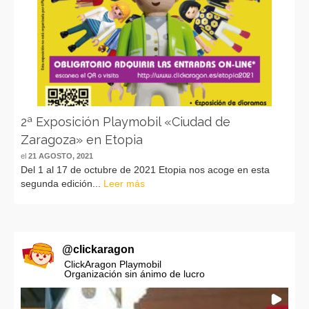
2ª Exposición Playmobil «Ciudad de
Zaragoza» en Etopia
el
21 AGOSTO, 2021
Del 1 al 17 de octubre de 2021 Etopia nos acoge en esta
segunda edición...
Leer más
@
clickaragon
ClickAragon Playmobil
Organización sin ánimo de lucro