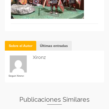
Sobre el Autor
Últimas entradas
Xironz
Seguir Xironz:
Publicaciones Similares