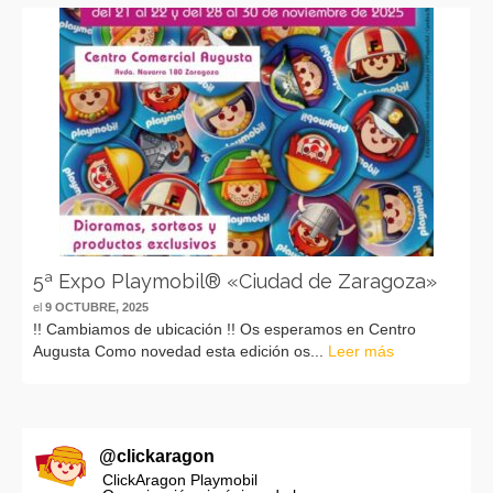
5ª Expo Playmobil® «Ciudad de Zaragoza»
el
9 OCTUBRE, 2025
!! Cambiamos de ubicación !! Os esperamos en Centro
Augusta Como novedad esta edición os...
Leer más
@
clickaragon
ClickAragon Playmobil