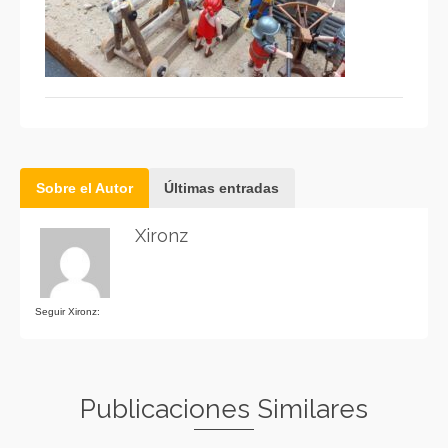
Sobre el Autor
Últimas entradas
Xironz
Seguir Xironz:
Publicaciones Similares