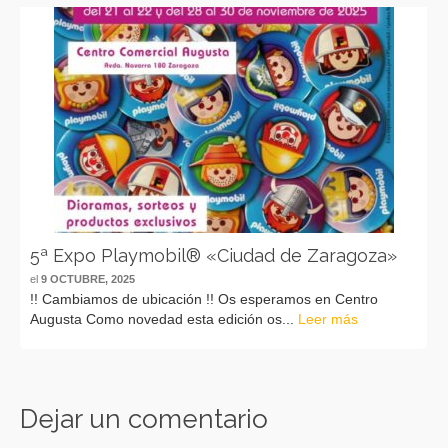
5ª Expo Playmobil® «Ciudad de Zaragoza»
el
9 OCTUBRE, 2025
!! Cambiamos de ubicación !! Os esperamos en Centro
Augusta Como novedad esta edición os...
Leer más
Dejar un comentario