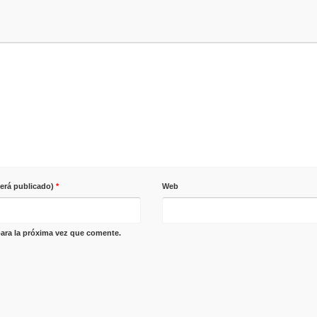
será publicado)
*
Web
ara la próxima vez que comente.