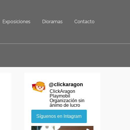
Exposiciones
Dioramas
Contacto
@
clickaragon
ClickAragon
Playmobil
Organización sin
ánimo de lucro
Síguenos en Intagram