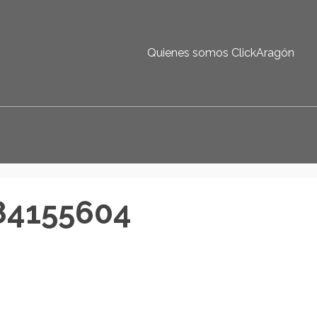
Quienes somos ClickAragón
84155604