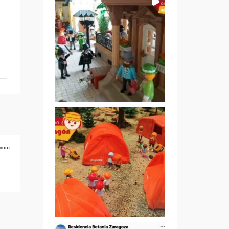
ironz: