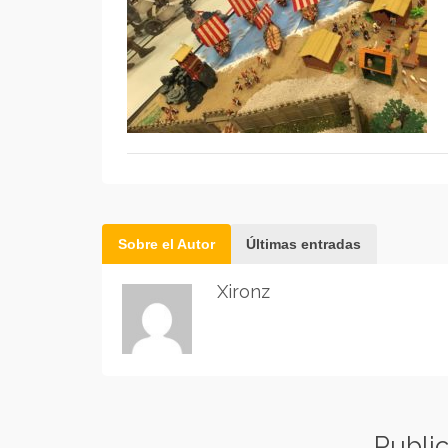
Sobre el Autor
Últimas entradas
Xironz
Publi