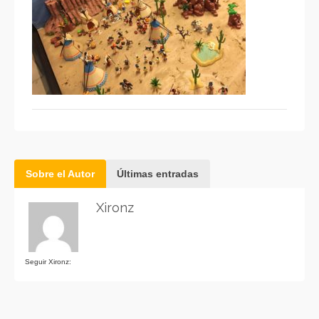
Sobre el Autor
Últimas entradas
Xironz
Seguir Xironz: