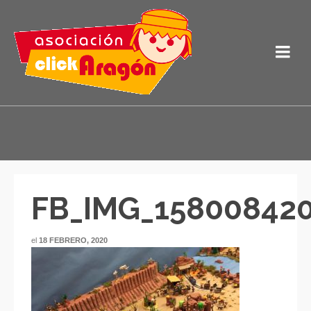
FB_IMG_15800842
el
18 FEBRERO, 2020