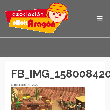
FB_IMG_15800842
el
18 FEBRERO, 2020