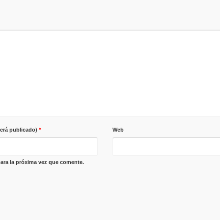
será publicado)
*
Web
ara la próxima vez que comente.