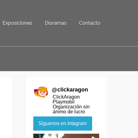
Exposiciones
Dioramas
Contacto
@
clickaragon
ClickAragon
Playmobil
Organización sin
ánimo de lucro
Síguenos en Intagram