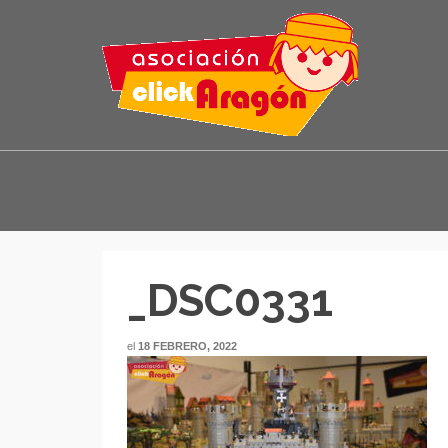
_DSC0331
el
18 FEBRERO, 2022