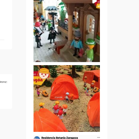
ironz: