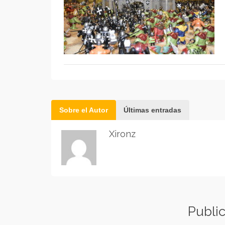
Sobre el Autor
Últimas entradas
Xironz
Publi