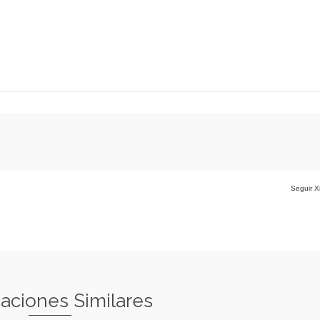
Seguir X
caciones Similares