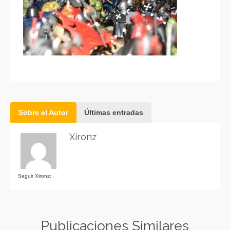
Sobre el Autor
Últimas entradas
Xironz
Seguir Xironz:
Publicaciones Similares