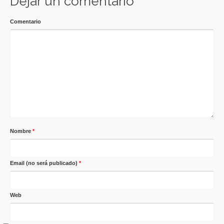
Dejar un comentario
Comentario
Nombre
*
Email (no será publicado)
*
Web