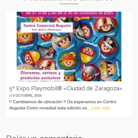
5ª Expo Playmobil® «Ciudad de Zaragoza»
el
9 OCTUBRE, 2025
!! Cambiamos de ubicación !! Os esperamos en Centro
Augusta Como novedad esta edición os...
Leer más