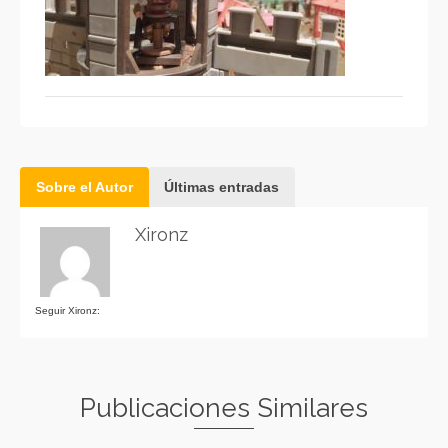
Sobre el Autor
Últimas entradas
Xironz
Seguir Xironz:
Publicaciones Similares