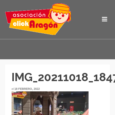
IMG_20211018_184
el
18 FEBRERO, 2022