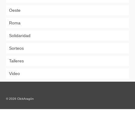
Oeste
Roma
Solidaridad
Sorteos
Talleres
Video
© 2026 ClickAragón