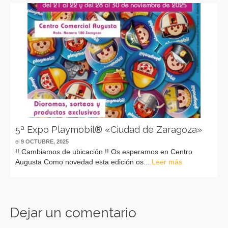
5ª Expo Playmobil® «Ciudad de Zaragoza»
el
9 OCTUBRE, 2025
!! Cambiamos de ubicación !! Os esperamos en Centro
Augusta Como novedad esta edición os...
Leer más
Dejar un comentario