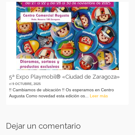
5ª Expo Playmobil® «Ciudad de Zaragoza»
el
9 OCTUBRE, 2025
!! Cambiamos de ubicación !! Os esperamos en Centro
Augusta Como novedad esta edición os...
Leer más
Dejar un comentario