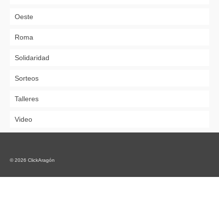
Oeste
Roma
Solidaridad
Sorteos
Talleres
Video
© 2026 ClickAragón