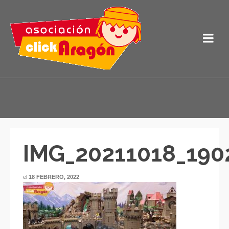
IMG_20211018_190
el
18 FEBRERO, 2022