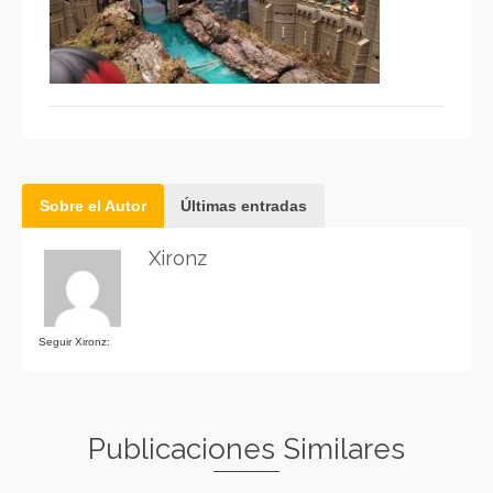
Sobre el Autor
Últimas entradas
Xironz
Seguir Xironz:
Publicaciones Similares