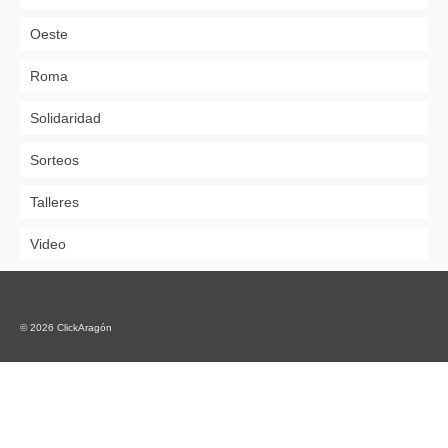
Oeste
Roma
Solidaridad
Sorteos
Talleres
Video
© 2026 ClickAragón