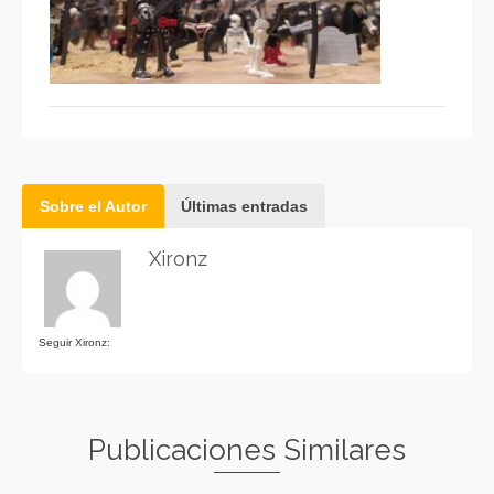
Sobre el Autor
Últimas entradas
Xironz
Seguir Xironz:
Publicaciones Similares