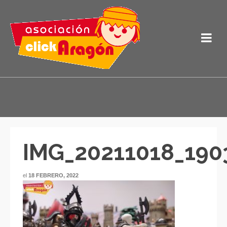
IMG_20211018_190
el
18 FEBRERO, 2022