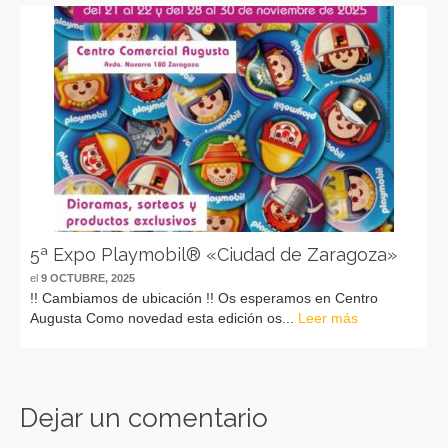
5ª Expo Playmobil® «Ciudad de Zaragoza»
el
9 OCTUBRE, 2025
!! Cambiamos de ubicación !! Os esperamos en Centro
Augusta Como novedad esta edición os...
Leer más
Dejar un comentario