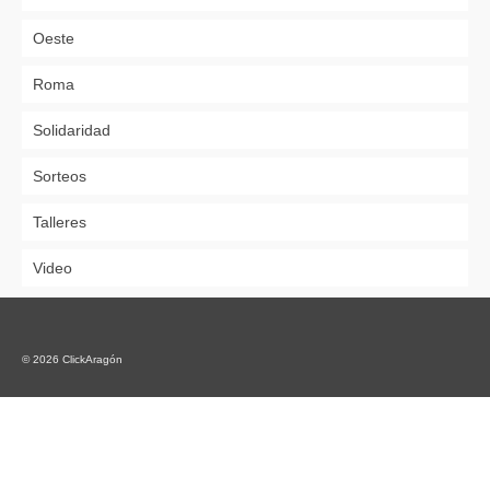
Oeste
Roma
Solidaridad
Sorteos
Talleres
Video
© 2026 ClickAragón