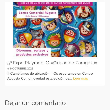
5ª Expo Playmobil® «Ciudad de Zaragoza»
el
9 OCTUBRE, 2025
!! Cambiamos de ubicación !! Os esperamos en Centro
Augusta Como novedad esta edición os...
Leer más
Dejar un comentario