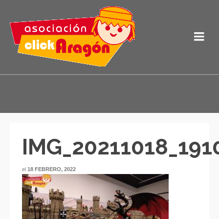
IMG_20211018_191
el
18 FEBRERO, 2022