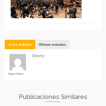
Sobre el Autor
Últimas entradas
Xironz
Seguir Xironz:
Publicaciones Similares