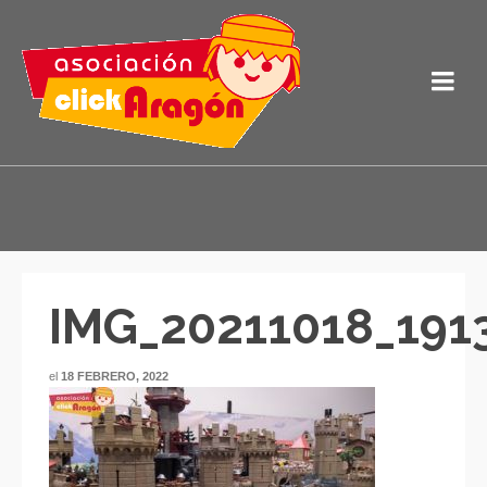
IMG_20211018_191
el
18 FEBRERO, 2022