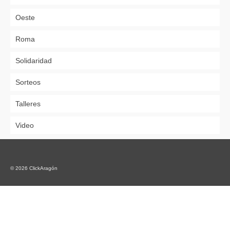
Oeste
Roma
Solidaridad
Sorteos
Talleres
Video
© 2026 ClickAragón