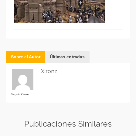
Sobre el Autor
Últimas entradas
Xironz
Seguir Xironz:
Publicaciones Similares