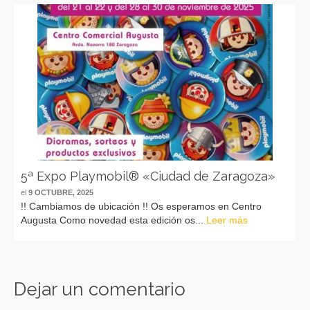
5ª Expo Playmobil® «Ciudad de Zaragoza»
el
9 OCTUBRE, 2025
!! Cambiamos de ubicación !! Os esperamos en Centro
Augusta Como novedad esta edición os...
Leer más
Dejar un comentario