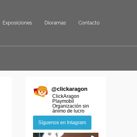
Exposiciones
Dioramas
Contacto
@
clickaragon
ClickAragon
Playmobil
Organización sin
ánimo de lucro
Síguenos en Intagram