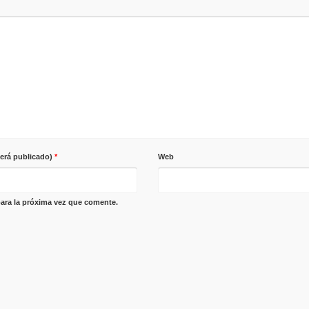
será publicado)
*
Web
ara la próxima vez que comente.