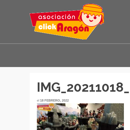
IMG_20211018_
el
18 FEBRERO, 2022