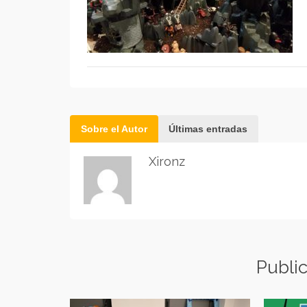
Sobre el Autor
Últimas entradas
Xironz
Publi