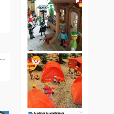
ironz: