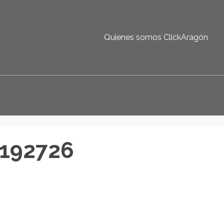
Quienes somos ClickAragón
192726