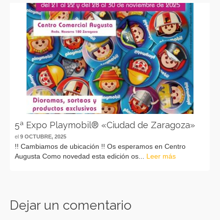
5ª Expo Playmobil® «Ciudad de Zaragoza»
el
9 OCTUBRE, 2025
!! Cambiamos de ubicación !! Os esperamos en Centro
Augusta Como novedad esta edición os...
Leer más
Dejar un comentario