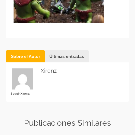
Sobre el Autor
Últimas entradas
Xironz
Seguir Xironz:
Publicaciones Similares