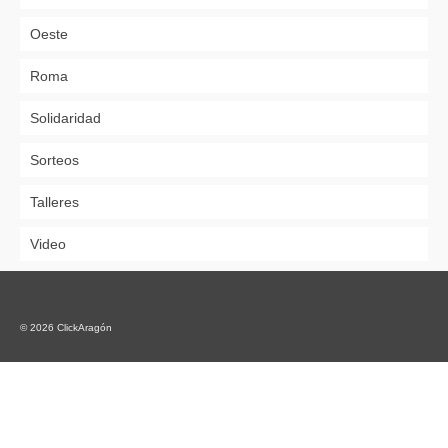
Oeste
Roma
Solidaridad
Sorteos
Talleres
Video
© 2026 ClickAragón