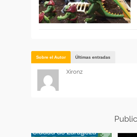
Sobre el Autor
Últimas entradas
Xironz
Publi