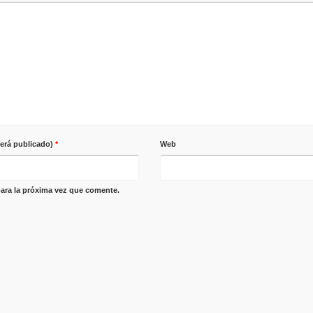
será publicado)
*
Web
ara la próxima vez que comente.