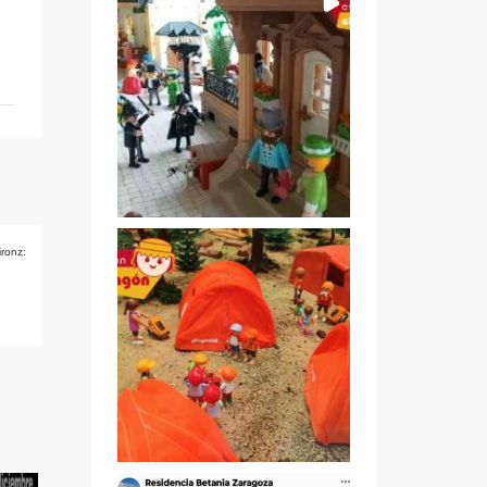
ironz: