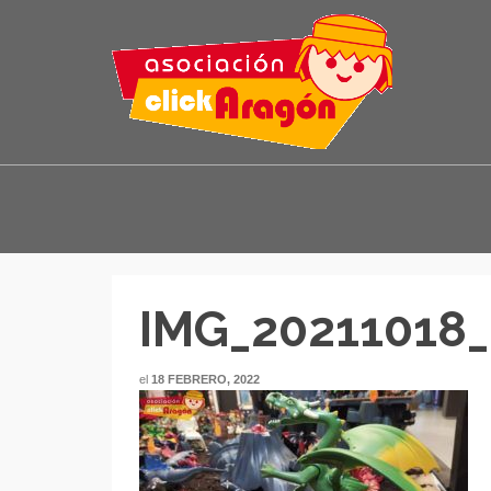
IMG_20211018
el
18 FEBRERO, 2022