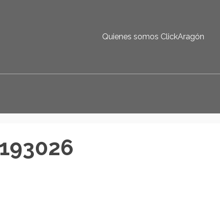
Quienes somos ClickAragón
_193026