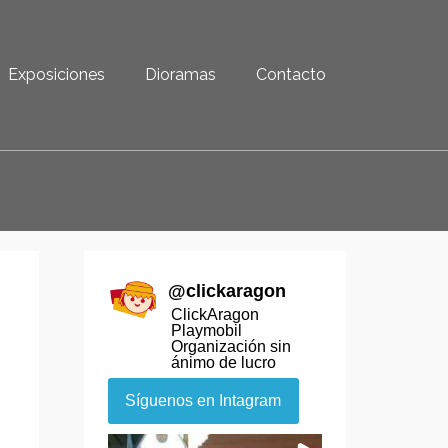
Exposiciones
Dioramas
Contacto
@
clickaragon
ClickAragon
Playmobil
Organización sin
ánimo de lucro
Síguenos en Intagram