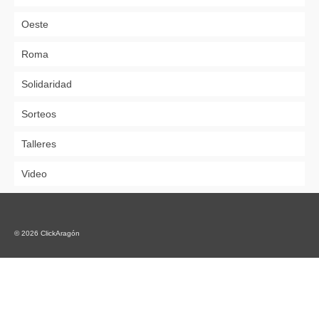
Oeste
Roma
Solidaridad
Sorteos
Talleres
Video
© 2026 ClickAragón