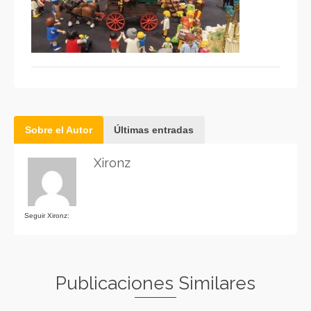
Sobre el Autor
Últimas entradas
Xironz
Seguir Xironz:
Publicaciones Similares