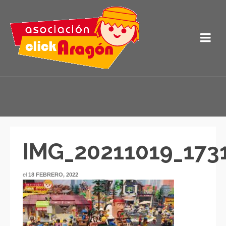
IMG_20211019_173
el
18 FEBRERO, 2022