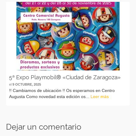
5ª Expo Playmobil® «Ciudad de Zaragoza»
el
9 OCTUBRE, 2025
!! Cambiamos de ubicación !! Os esperamos en Centro
Augusta Como novedad esta edición os...
Leer más
Dejar un comentario