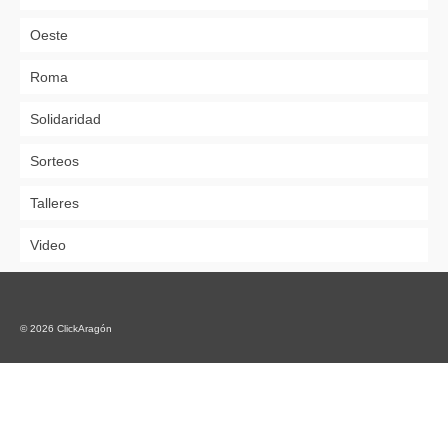
Oeste
Roma
Solidaridad
Sorteos
Talleres
Video
© 2026 ClickAragón