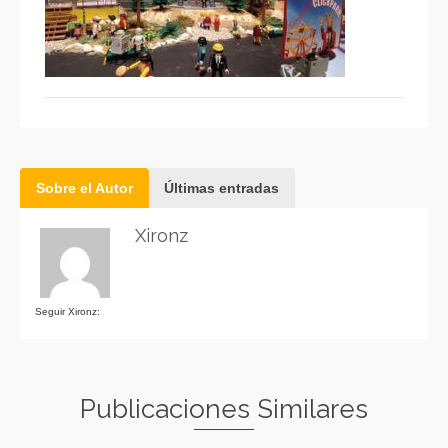
Sobre el Autor
Últimas entradas
Xironz
Seguir Xironz:
Publicaciones Similares