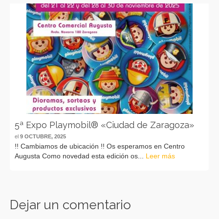
5ª Expo Playmobil® «Ciudad de Zaragoza»
el
9 OCTUBRE, 2025
!! Cambiamos de ubicación !! Os esperamos en Centro
Augusta Como novedad esta edición os...
Leer más
Dejar un comentario