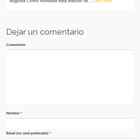
Augusta Como novedad esta edición os...
Leer más
Dejar un comentario
Comentario
Nombre
*
Email (no será publicado)
*