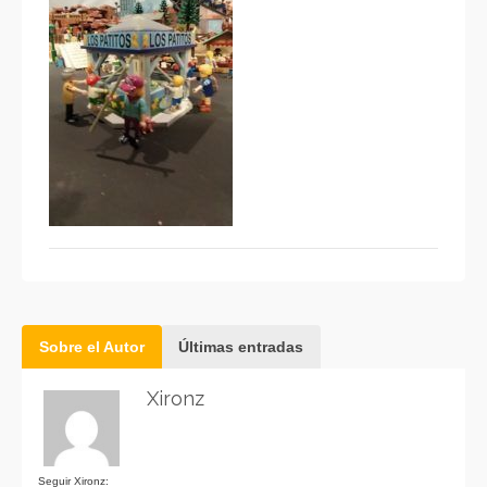
Sobre el Autor
Últimas entradas
Xironz
Seguir Xironz: