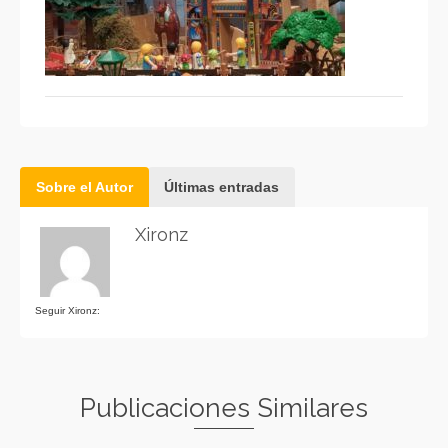
Sobre el Autor
Últimas entradas
Xironz
Seguir Xironz:
Publicaciones Similares