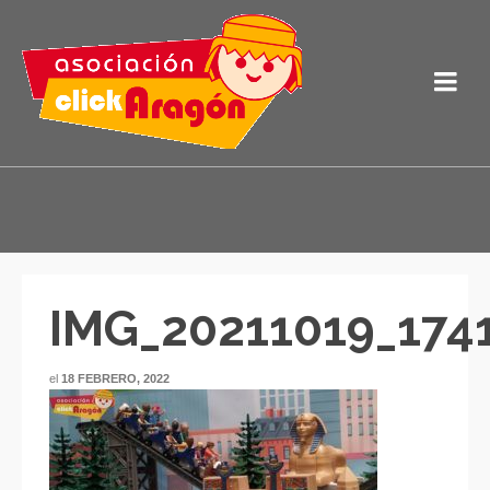
IMG_20211019_174
el
18 FEBRERO, 2022