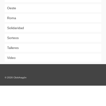
Oeste
Roma
Solidaridad
Sorteos
Talleres
Video
© 2026 ClickAragón