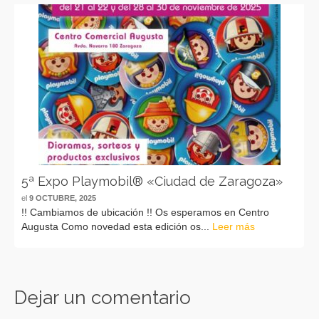
5ª Expo Playmobil® «Ciudad de Zaragoza»
el
9 OCTUBRE, 2025
!! Cambiamos de ubicación !! Os esperamos en Centro
Augusta Como novedad esta edición os...
Leer más
Dejar un comentario