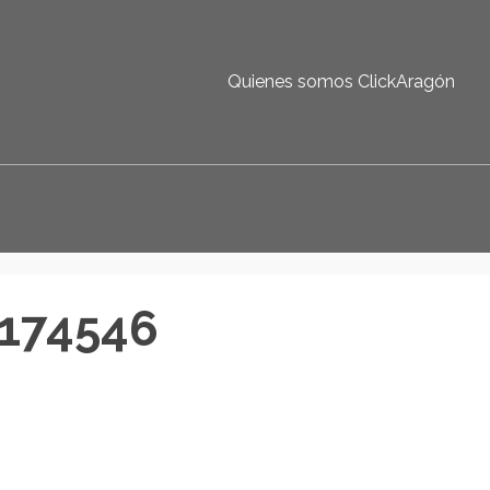
Quienes somos ClickAragón
174546