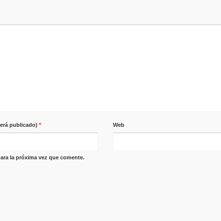
será publicado)
*
Web
ara la próxima vez que comente.