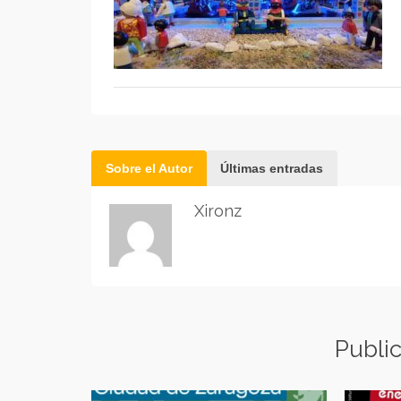
Sobre el Autor
Últimas entradas
Xironz
Publi