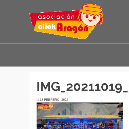
IMG_20211019_
el
18 FEBRERO, 2022