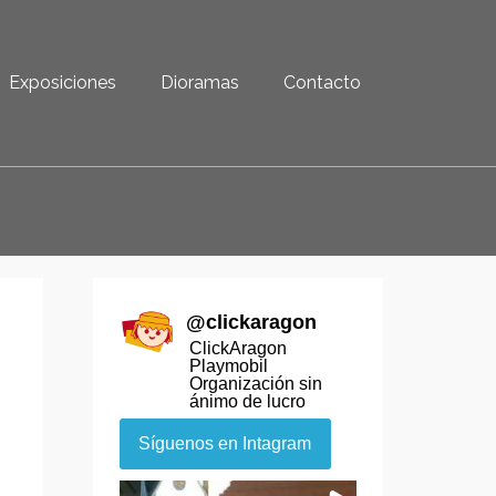
Exposiciones
Dioramas
Contacto
@
clickaragon
ClickAragon
Playmobil
Organización sin
ánimo de lucro
Síguenos en Intagram