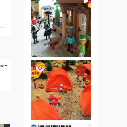
ironz: