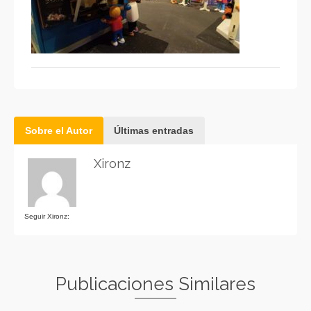
Sobre el Autor
Últimas entradas
Xironz
Seguir Xironz:
Publicaciones Similares