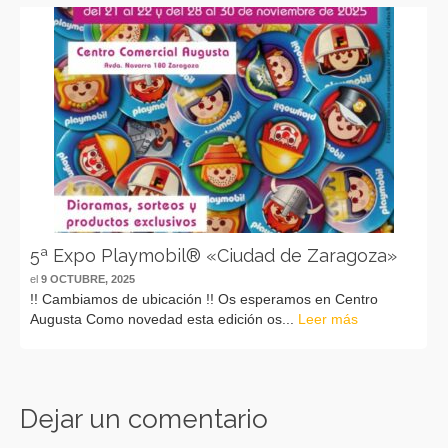
5ª Expo Playmobil® «Ciudad de Zaragoza»
el
9 OCTUBRE, 2025
!! Cambiamos de ubicación !! Os esperamos en Centro
Augusta Como novedad esta edición os...
Leer más
Dejar un comentario