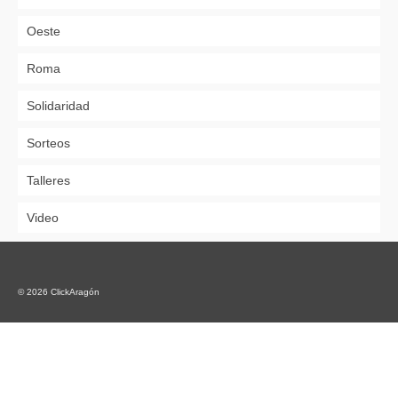
Oeste
Roma
Solidaridad
Sorteos
Talleres
Video
© 2026 ClickAragón