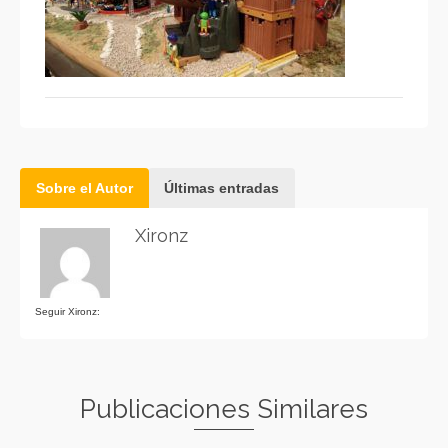
Sobre el Autor
Últimas entradas
Xironz
Seguir Xironz:
Publicaciones Similares