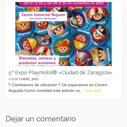
5ª Expo Playmobil® «Ciudad de Zaragoza»
el
9 OCTUBRE, 2025
!! Cambiamos de ubicación !! Os esperamos en Centro
Augusta Como novedad esta edición os...
Leer más
Dejar un comentario