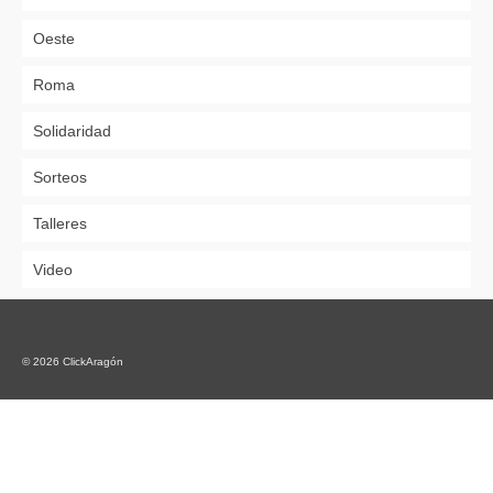
Oeste
Roma
Solidaridad
Sorteos
Talleres
Video
© 2026 ClickAragón