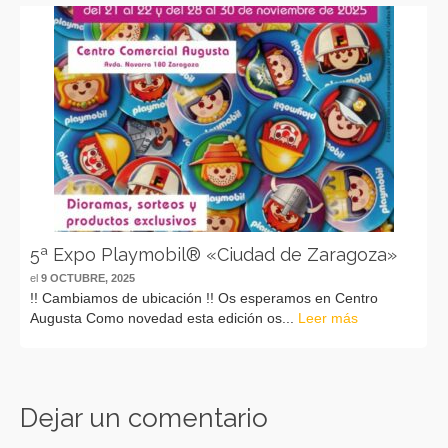
5ª Expo Playmobil® «Ciudad de Zaragoza»
el
9 OCTUBRE, 2025
!! Cambiamos de ubicación !! Os esperamos en Centro
Augusta Como novedad esta edición os...
Leer más
Dejar un comentario