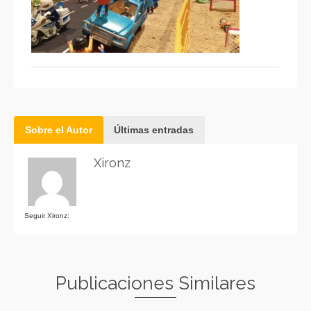
Sobre el Autor
Últimas entradas
Xironz
Seguir Xironz:
Publicaciones Similares