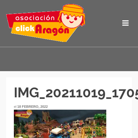
IMG_20211019_170
el
18 FEBRERO, 2022