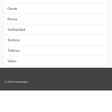
Oeste
Roma
Solidaridad
Sorteos
Talleres
Video
© 2026 ClickAragón