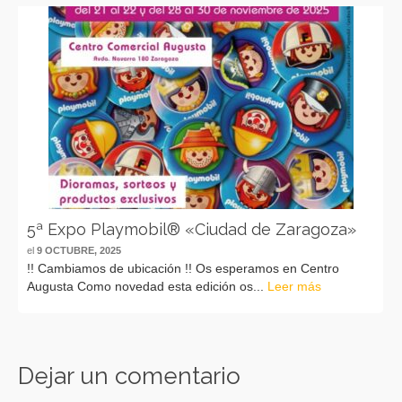
5ª Expo Playmobil® «Ciudad de Zaragoza»
el
9 OCTUBRE, 2025
!! Cambiamos de ubicación !! Os esperamos en Centro
Augusta Como novedad esta edición os...
Leer más
Dejar un comentario