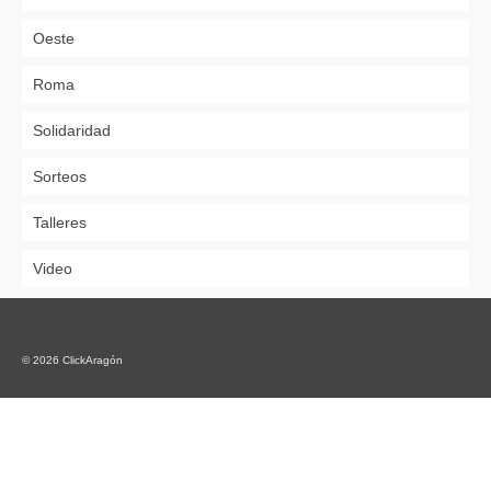
Oeste
Roma
Solidaridad
Sorteos
Talleres
Video
© 2026 ClickAragón