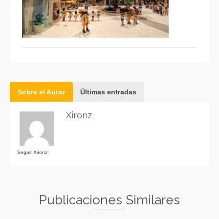
Sobre el Autor
Últimas entradas
Xironz
Seguir Xironz:
Publicaciones Similares