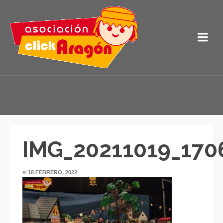
IMG_20211019_170
el
18 FEBRERO, 2022