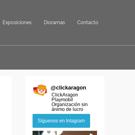
Exposiciones
Dioramas
Contacto
@
clickaragon
ClickAragon
Playmobil
Organización sin
ánimo de lucro
Síguenos en Intagram