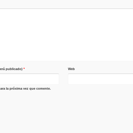
será publicado)
*
Web
ara la próxima vez que comente.