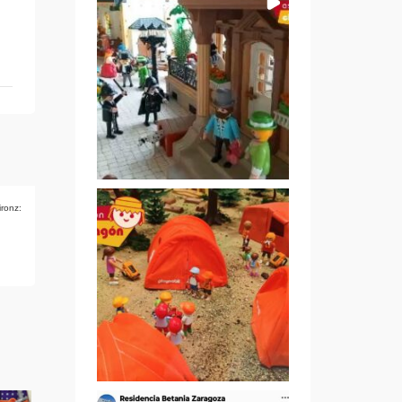
ironz: