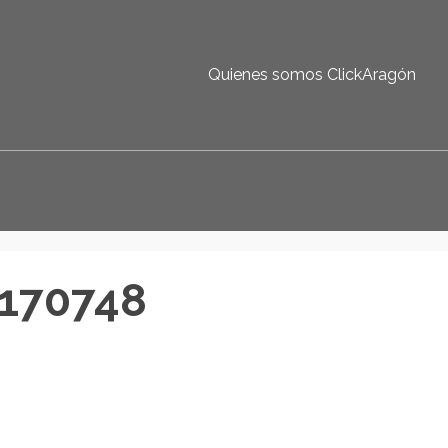
Quienes somos ClickAragón
170748