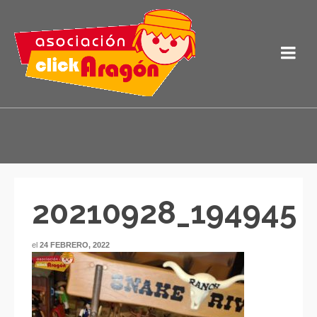
20210928_194945
el
24 FEBRERO, 2022