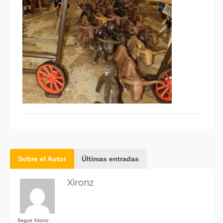
Sobre el Autor
Últimas entradas
Xironz
Seguir Xironz: