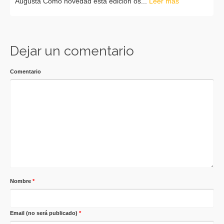
Augusta Como novedad esta edición os...
Leer más
Dejar un comentario
Comentario
Nombre
*
Email (no será publicado)
*