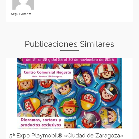
Seguir Xironz:
Publicaciones Similares
5ª Expo Playmobil® «Ciudad de Zaragoza»