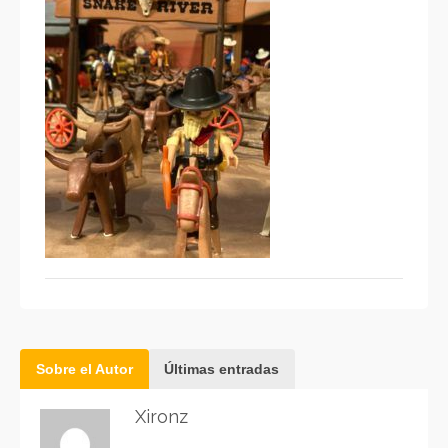
Sobre el Autor
Últimas entradas
Xironz