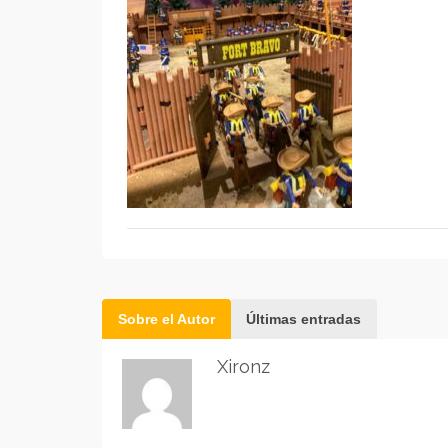
Sobre el Autor
Últimas entradas
Xironz