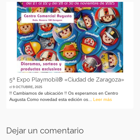
5ª Expo Playmobil® «Ciudad de Zaragoza»
el
9 OCTUBRE, 2025
!! Cambiamos de ubicación !! Os esperamos en Centro
Augusta Como novedad esta edición os...
Leer más
Dejar un comentario