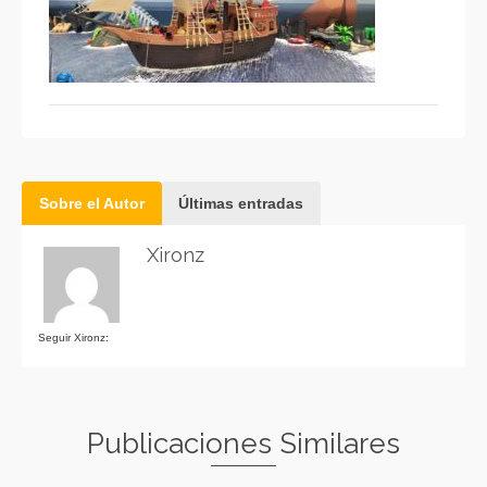
Sobre el Autor
Últimas entradas
Xironz
Seguir Xironz:
Publicaciones Similares