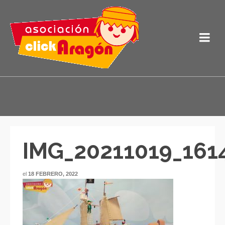
IMG_20211019_161
el
18 FEBRERO, 2022