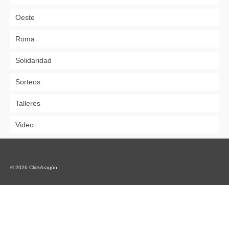
Oeste
Roma
Solidaridad
Sorteos
Talleres
Video
© 2026 ClickAragón