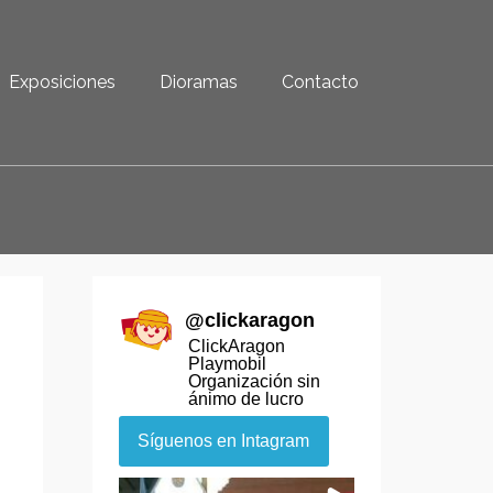
Exposiciones
Dioramas
Contacto
@
clickaragon
ClickAragon
Playmobil
Organización sin
ánimo de lucro
Síguenos en Intagram