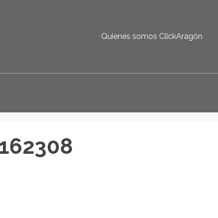
Quienes somos ClickAragón
_162308