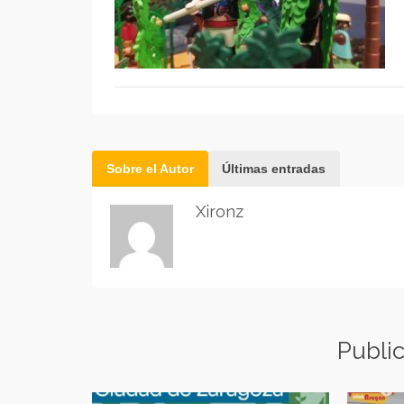
Sobre el Autor
Últimas entradas
Xironz
Publi