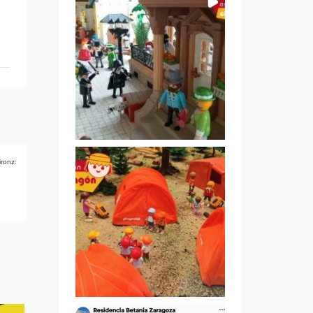
ironz: