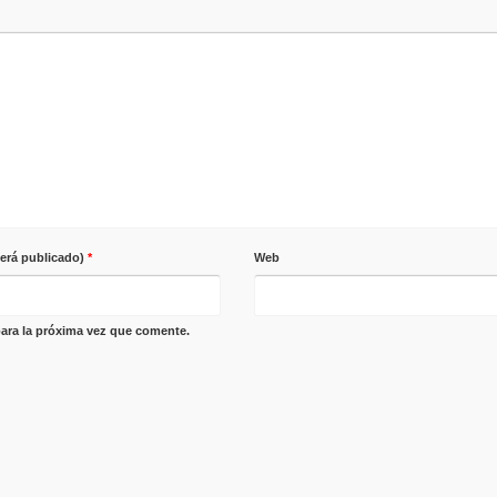
será publicado)
*
Web
ara la próxima vez que comente.