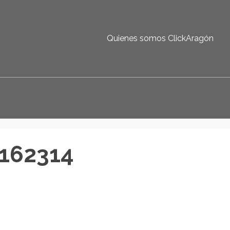
Quienes somos ClickAragón
162314