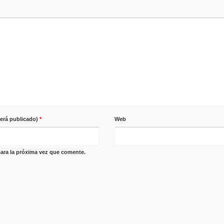
será publicado)
*
Web
ara la próxima vez que comente.