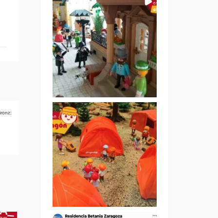
ironz: