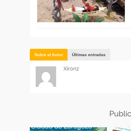
Sobre el Autor
Últimas entradas
Xironz
Publi