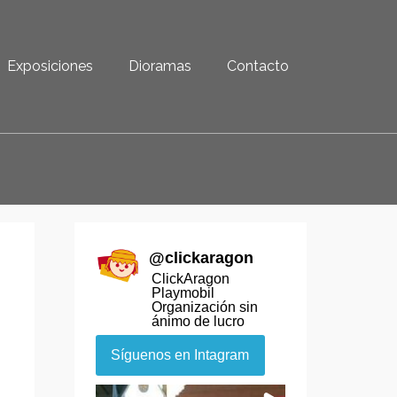
Exposiciones
Dioramas
Contacto
@
clickaragon
ClickAragon
Playmobil
Organización sin
ánimo de lucro
Síguenos en Intagram