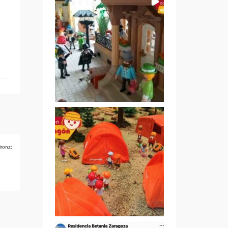
ironz: