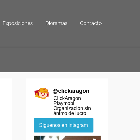
Exposiciones
Dioramas
Contacto
@
clickaragon
ClickAragon
Playmobil
Organización sin
ánimo de lucro
Síguenos en Intagram