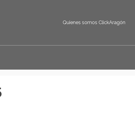
Quienes somos ClickAragón
5