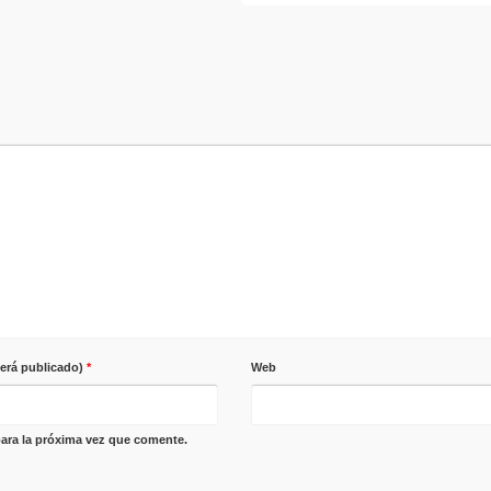
será publicado)
*
Web
ara la próxima vez que comente.