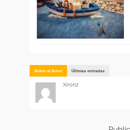
Sobre el Autor
Últimas entradas
Xironz
Publi