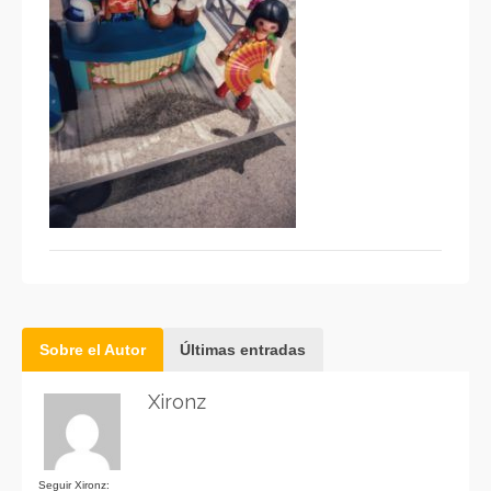
Sobre el Autor
Últimas entradas
Xironz
Seguir Xironz: