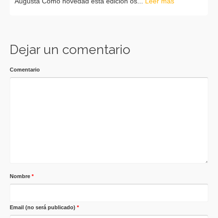
Augusta Como novedad esta edición os...
Leer más
Dejar un comentario
Comentario
Nombre
*
Email (no será publicado)
*