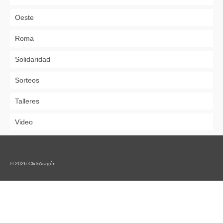
Oeste
Roma
Solidaridad
Sorteos
Talleres
Video
© 2026 ClickAragón