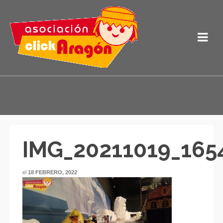
IMG_20211019_165
el
18 FEBRERO, 2022