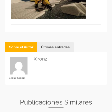
Sobre el Autor
Últimas entradas
Xironz
Seguir Xironz:
Publicaciones Similares