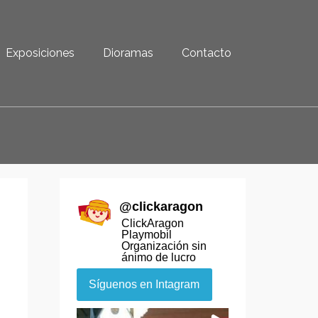
Exposiciones
Dioramas
Contacto
@
clickaragon
ClickAragon
Playmobil
Organización sin
ánimo de lucro
Síguenos en Intagram