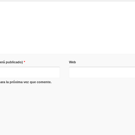
será publicado)
*
Web
ara la próxima vez que comente.