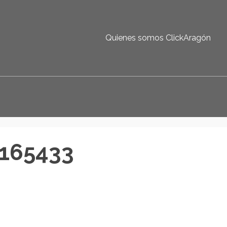
Quienes somos ClickAragón
165433