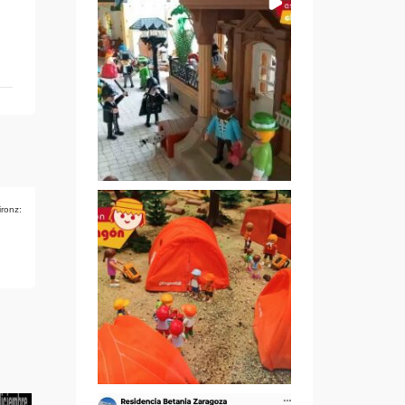
ironz: