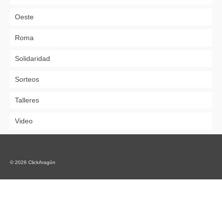
Oeste
Roma
Solidaridad
Sorteos
Talleres
Video
© 2026 ClickAragón