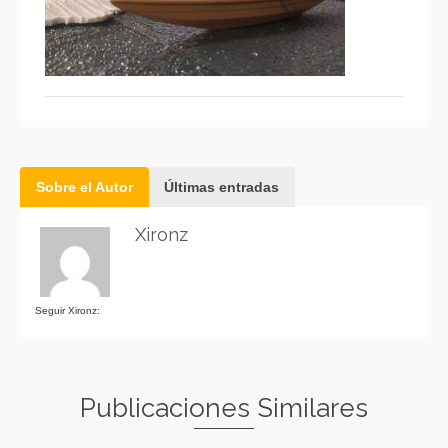
Sobre el Autor
Últimas entradas
Xironz
Seguir Xironz:
Publicaciones Similares