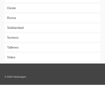
Oeste
Roma
Solidaridad
Sorteos
Talleres
Video
© 2026 ClickAragón