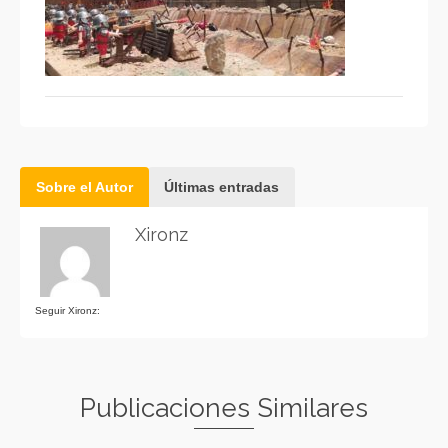
Sobre el Autor
Últimas entradas
Xironz
Seguir Xironz:
Publicaciones Similares