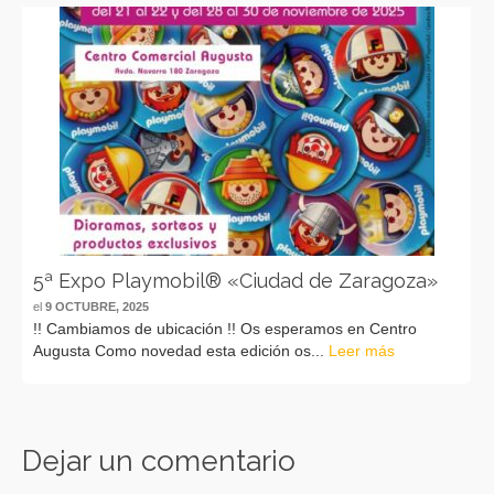
5ª Expo Playmobil® «Ciudad de Zaragoza»
el
9 OCTUBRE, 2025
!! Cambiamos de ubicación !! Os esperamos en Centro
Augusta Como novedad esta edición os...
Leer más
Dejar un comentario