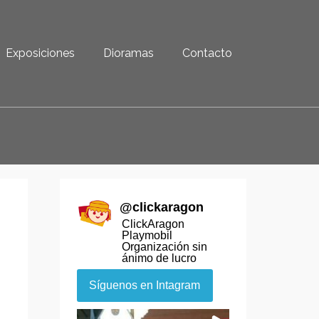
Exposiciones
Dioramas
Contacto
@
clickaragon
ClickAragon
Playmobil
Organización sin
ánimo de lucro
Síguenos en Intagram