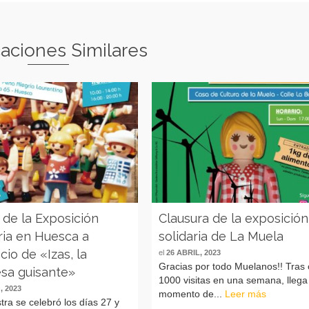
caciones Similares
 de la Exposición
Clausura de la exposición
ria en Huesca a
solidaria de La Muela
cio de «Izas, la
el
26 ABRIL, 2023
Gracias por todo Muelanos!! Tras 
esa guisante»
1000 visitas en una semana, llega
, 2023
momento de...
Leer más
ra se celebró los días 27 y