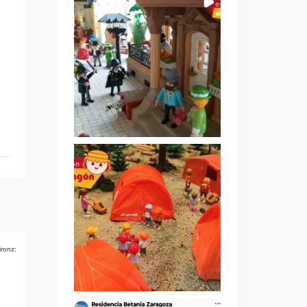
ironz: