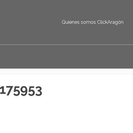
Quienes somos ClickAragón
175953