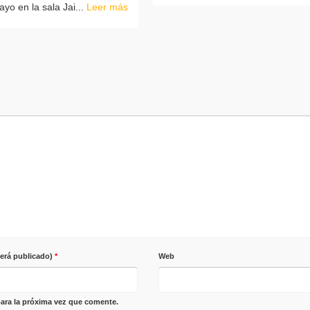
yo en la sala Jai...
Leer más
será publicado)
*
Web
ara la próxima vez que comente.