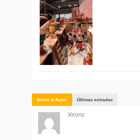
Sobre el Autor
Últimas entradas
Xironz