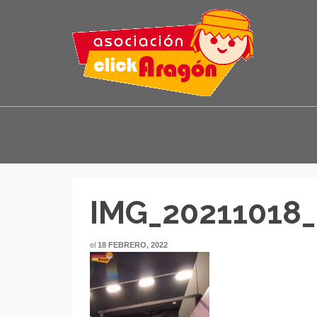
IMG_20211018_
el
18 FEBRERO, 2022