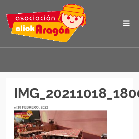
IMG_20211018_180
el
18 FEBRERO, 2022