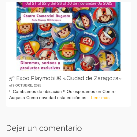
5ª Expo Playmobil® «Ciudad de Zaragoza»
el
9 OCTUBRE, 2025
!! Cambiamos de ubicación !! Os esperamos en Centro
Augusta Como novedad esta edición os...
Leer más
Dejar un comentario