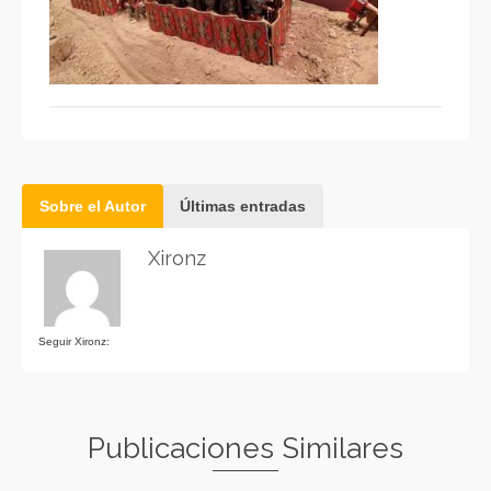
Sobre el Autor
Últimas entradas
Xironz
Seguir Xironz:
Publicaciones Similares