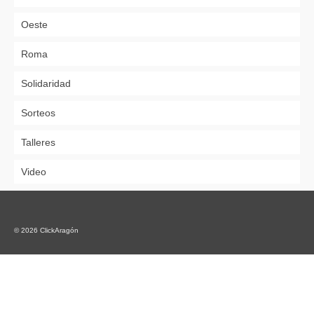
Oeste
Roma
Solidaridad
Sorteos
Talleres
Video
© 2026 ClickAragón