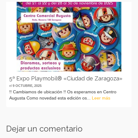
5ª Expo Playmobil® «Ciudad de Zaragoza»
el
9 OCTUBRE, 2025
!! Cambiamos de ubicación !! Os esperamos en Centro
Augusta Como novedad esta edición os...
Leer más
Dejar un comentario