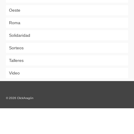
Oeste
Roma
Solidaridad
Sorteos
Talleres
Video
© 2026 ClickAragón