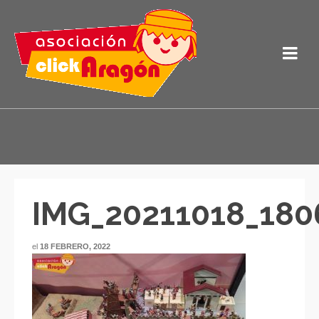
IMG_20211018_180
el
18 FEBRERO, 2022