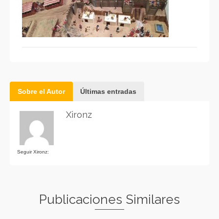
Sobre el Autor
Últimas entradas
Xironz
Seguir Xironz:
Publicaciones Similares