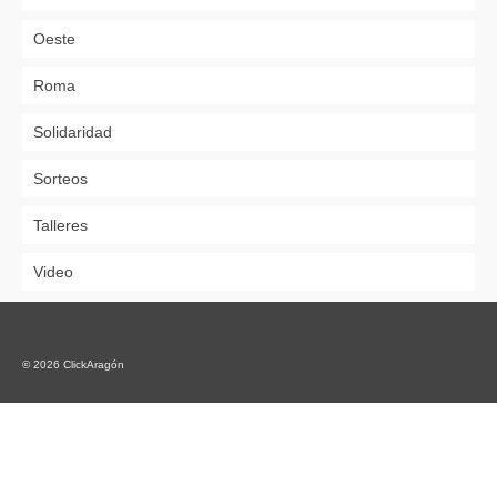
Oeste
Roma
Solidaridad
Sorteos
Talleres
Video
© 2026 ClickAragón