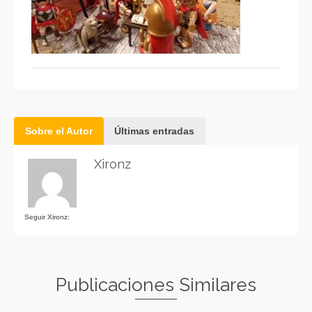
Sobre el Autor
Últimas entradas
Xironz
Seguir Xironz:
Publicaciones Similares