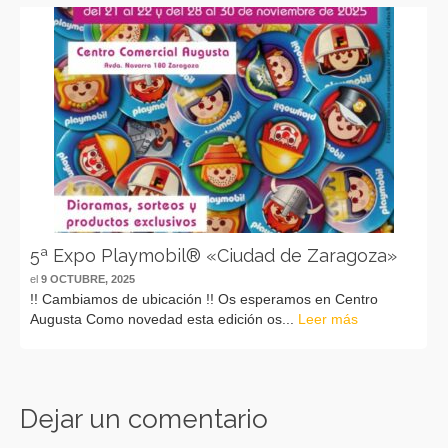
5ª Expo Playmobil® «Ciudad de Zaragoza»
el
9 OCTUBRE, 2025
!! Cambiamos de ubicación !! Os esperamos en Centro
Augusta Como novedad esta edición os...
Leer más
Dejar un comentario